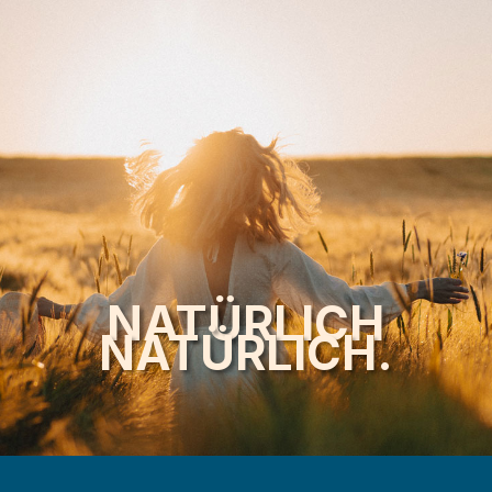
NATÜRLICH
NATÜRLICH.