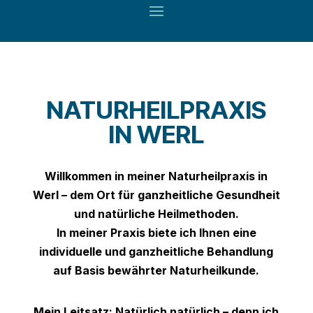
NATURHEILPRAXIS
IN WERL
Willkommen in meiner
Naturheilpraxis in
Werl
– dem Ort für ganzheitliche Gesundheit
und natürliche Heilmethoden.
In meiner Praxis biete ich Ihnen eine
individuelle und ganzheitliche Behandlung
auf Basis bewährter
Naturheilkunde
.
Mein Leitsatz:
Natürlich natürlich
– denn ich