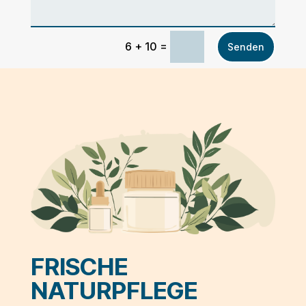
=
6 + 10
Senden
FRISCHE
NATURPFLEGE