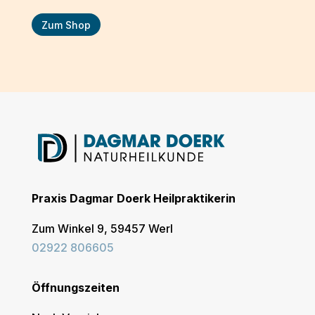
Zum Shop
Praxis Dagmar Doerk Heilpraktikerin
Zum Winkel 9,
59457
Werl
02922 806605
Öffnungszeiten